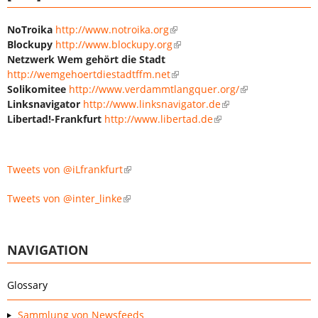
NoTroika
http://www.notroika.org
Blockupy
http://www.blockupy.org
Netzwerk Wem gehört die Stadt
http://wemgehoertdiestadtffm.net
Solikomitee
http://www.verdammtlangquer.org/
Linksnavigator
http://www.linksnavigator.de
Libertad!-Frankfurt
http://www.libertad.de
Tweets von @iLfrankfurt
Tweets von @inter_linke
NAVIGATION
Glossary
Sammlung von Newsfeeds