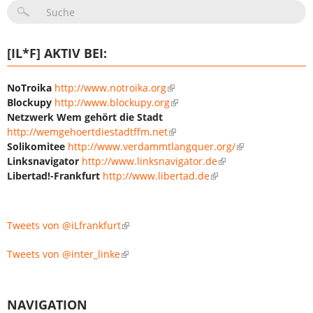
SUCHFORMULAR
[IL*F] AKTIV BEI:
NoTroika
http://www.notroika.org
Blockupy
http://www.blockupy.org
Netzwerk Wem gehört die Stadt
http://wemgehoertdiestadtffm.net
Solikomitee
http://www.verdammtlangquer.org/
Linksnavigator
http://www.linksnavigator.de
Libertad!-Frankfurt
http://www.libertad.de
Tweets von @iLfrankfurt
Tweets von @inter_linke
NAVIGATION