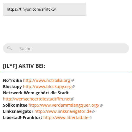
SUCHFORMULAR
[IL*F] AKTIV BEI:
NoTroika
http://www.notroika.org
Blockupy
http://www.blockupy.org
Netzwerk Wem gehört die Stadt
http://wemgehoertdiestadtffm.net
Solikomitee
http://www.verdammtlangquer.org/
Linksnavigator
http://www.linksnavigator.de
Libertad!-Frankfurt
http://www.libertad.de