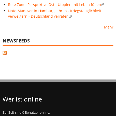
Rote Zone: Perspektive Ost - Utopien mit Leben füllen
Nato-Manöver in Hamburg stören - Kriegstauglichkeit
verweigern - Deutschland verraten
Mehr
NEWSFEEDS
Wer ist online
Zur Zeit sind 0 Benutzer online.