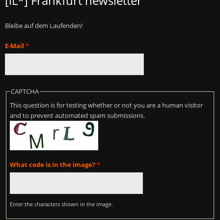
[iL*] Frankfurt newsletter
Bleibe auf dem Laufenden!
E-Mail
*
CAPTCHA
This question is for testing whether or not you are a human visitor
and to prevent automated spam submissions.
What code is in the image?
*
Enter the characters shown in the image.