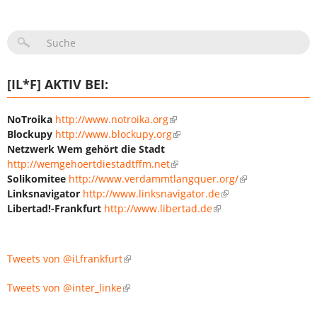
SUCHFORMULAR
[IL*F] AKTIV BEI:
NoTroika
http://www.notroika.org
Blockupy
http://www.blockupy.org
Netzwerk Wem gehört die Stadt
http://wemgehoertdiestadtffm.net
Solikomitee
http://www.verdammtlangquer.org/
Linksnavigator
http://www.linksnavigator.de
Libertad!-Frankfurt
http://www.libertad.de
Tweets von @iLfrankfurt
Tweets von @inter_linke