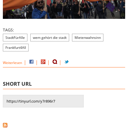
TAGS:
StadtFürAlle
wem gehört die stadt
Mietenwahnsinn
Frankfurt4All
Weiterlesen
SHORT URL