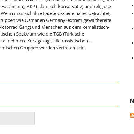
e Faschisten), AKP (islamisch-konservativ) und religiöse
Wenn man sich ihre Facebook-Seite näher betrachtet,
ruppen wie Osmanen Germany (extrem gewaltbereite
Motorrad Gang) und Menschen aus dem kemalistisch-
stischen Spektrum wie die TGB (Türkische
 teilnehmen. Kurz gesagt, alle rassistischen –
slamischen Gruppen werden vertreten sein.
N