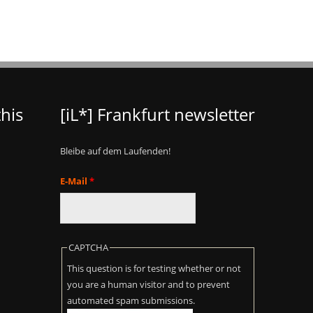
his
[iL*] Frankfurt newsletter
Bleibe auf dem Laufenden!
E-Mail
*
CAPTCHA
This question is for testing whether or not
you are a human visitor and to prevent
automated spam submissions.