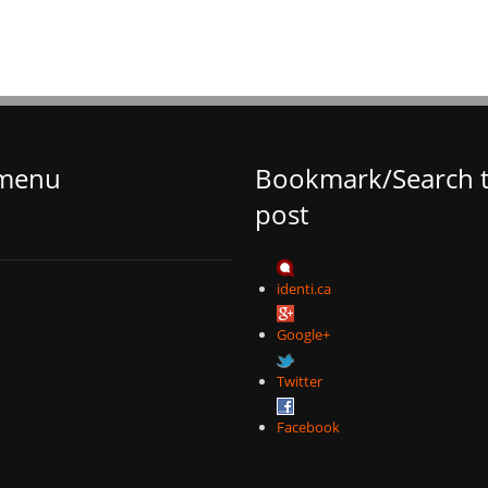
 menu
Bookmark/Search t
post
identi.ca
Google+
Twitter
Facebook