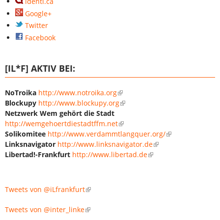
identi.ca
Google+
Twitter
Facebook
[IL*F] AKTIV BEI:
NoTroika
http://www.notroika.org
Blockupy
http://www.blockupy.org
Netzwerk Wem gehört die Stadt
http://wemgehoertdiestadtffm.net
Solikomitee
http://www.verdammtlangquer.org/
Linksnavigator
http://www.linksnavigator.de
Libertad!-Frankfurt
http://www.libertad.de
Tweets von @iLfrankfurt
Tweets von @inter_linke