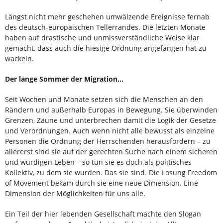
Längst nicht mehr geschehen umwälzende Ereignisse fernab
des deutsch-europäischen Tellerrandes. Die letzten Monate
haben auf drastische und unmissverständliche Weise klar
gemacht, dass auch die hiesige Ordnung angefangen hat zu
wackeln.
Der lange Sommer der Migration…
Seit Wochen und Monate setzen sich die Men­schen an den
Rändern und außerhalb Europas in Bewegung. Sie überwinden
Grenzen, Zäune und unterbrechen damit die Logik der Gesetze
und Ver­ordnungen. Auch wenn nicht alle bewusst als ein­zelne
Personen die Ordnung der Herrschenden herausfordern – zu
allererst sind sie auf der ge­rechten Suche nach einem sicheren
und würdigen Leben – so tun sie es doch als politisches
Kollektiv, zu dem sie wurden. Das sie sind. Die Losung Freedom
of Movement bekam durch sie eine neue Dimension. Eine
Dimension der Möglichkei­ten für uns alle.
Ein Teil der hier lebenden Gesellschaft machte den Slogan