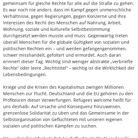
gemeinsam für gleiche Rechte für alle auf die Straße zu gehen.
Es war noch nie anders, dass im Kampf gegen unmenschliche
Verhältnisse, gegen Regierungen, gegen Konzerne und ihre
Interessen des Recht des Menschen auf Nahrung, Arbeit,
Wohnung, soziale und kulturelle Selbstbestimmung
durchgesetzt werden musste und muss. Gegenwärtig treten
überall Menschen für die globale Gültigkeit von sozialen und
politischen Rechten ein – und werden gefangengenommen,
schwer misshandelt, gefoltert und ermordet. Auch daran
erinnert dieser Tag. Wichtig sind weniger abstrakte „verbriefte
Rechte“ oder leere „Rechtstitel“ – wichtig ist die Wirklichkeit der
Lebensbedingungen.
Kriege und die Krisen des Kapitalismus zwingen Millionen
Menschen zur Flucht. Deutschland und die EU gehören zu den
Profiteuren dieser Verwerfungen. Refugees welcome heißt für
uns deshalb: Auf Ursache und Konsequenz hinzuweisen,
grenzenlose Solidarität zu üben und das Gemeinsame in der
Selbstorganisation von Geflüchteten mit unseren eigenen
sozialen und politischen Kämpfen zu suchen.