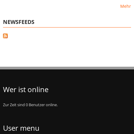
Mehr
NEWSFEEDS
Wer ist online
Zur Zeit sind 0 Benutzer online.
User menu