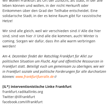
Wir wollen Frankfurt als Ort der Zuflucht, als Stadt, in der alle
leben können und wollen, in der nicht Herkunft oder
Einkommen über den Grad der Teilhabe entscheidet. Eine
solidarische Stadt, in der es keine Raum gibt für rassistische
Hetze!
Wir sind alle gleich, weil wir verschieden sind // Alle die hier
sind, sind von hier // Und alle die kommen, auch! Winter is
coming. Sorgen wir dafür, dass ihn alle warm verbringen
werden!
Am 4. Dezember findet der Ratschlag Frankfurt für Alle! zur
politischen Situation um Flucht, Asyl und öffentliche Ressourcen in
Frankfurt statt. Beteiligt euch um gemeinsam zu überlegen, wie wir
in Frankfurt soziale und politische Forderungen für alle durchsetzen
können:
www.frankfurtfueralle.de
[iL*] interventionistische Linke Frankfurt
frankfurt.radikallinks.org
Twitter:@ilFrankfurt
facebook.com/ilfrankfurt