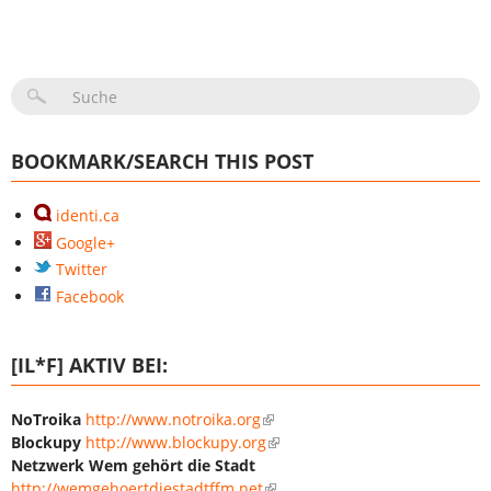
SUCHFORMULAR
BOOKMARK/SEARCH THIS POST
identi.ca
Google+
Twitter
Facebook
[IL*F] AKTIV BEI:
NoTroika
http://www.notroika.org
Blockupy
http://www.blockupy.org
Netzwerk Wem gehört die Stadt
http://wemgehoertdiestadtffm.net