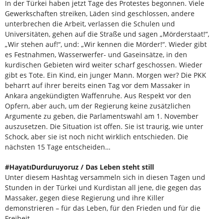
In der Türkei haben jetzt Tage des Protestes begonnen. Viele
Gewerkschaften streiken, Läden sind geschlossen, andere
unterbrechen die Arbeit, verlassen die Schulen und
Universitäten, gehen auf die Straße und sagen „Mörderstaat!“,
„Wir stehen auf!“, und: „Wir kennen die Mörder!“. Wieder gibt
es Festnahmen, Wasserwerfer- und Gaseinsätze, in den
kurdischen Gebieten wird weiter scharf geschossen. Wieder
gibt es Tote. Ein Kind, ein junger Mann. Morgen wer? Die PKK
beharrt auf ihrer bereits einen Tag vor dem Massaker in
Ankara angekündigten Waffenruhe. Aus Respekt vor den
Opfern, aber auch, um der Regierung keine zusätzlichen
Argumente zu geben, die Parlamentswahl am 1. November
auszusetzen. Die Situation ist offen. Sie ist traurig, wie unter
Schock, aber sie ist noch nicht wirklich entschieden. Die
nächsten 15 Tage entscheiden…
#HayatıDurduruyoruz / Das Leben steht still
Unter diesem Hashtag versammeln sich in diesen Tagen und
Stunden in der Türkei und Kurdistan all jene, die gegen das
Massaker, gegen diese Regierung und ihre Killer
demonstrieren – für das Leben, für den Frieden und für die
Freiheit.