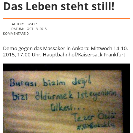
Das Leben steht still!
AUTOR:
SYSOP
DATUM:
OCT 13, 2015
KOMMENTARE:
0
Demo gegen das Massaker in Ankara: Mittwoch 14.10.
2015, 17.00 Uhr, Hauptbahnhof/Kaisersack Frankfurt